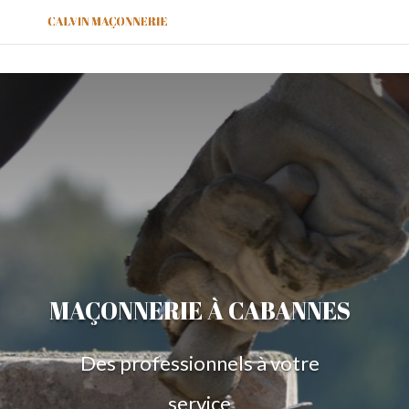
MAÇONNERIE À CABANNES
Des professionnels à votre
service