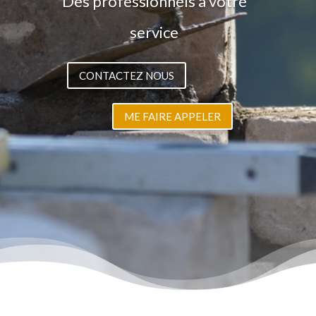
Des professionnels à votre
service
CONTACTEZ NOUS
ME FAIRE APPELER