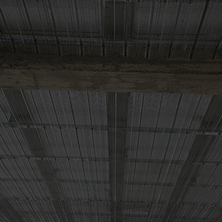
Adresse
95 Impasse des Dentelles, 84170 Monteux
06 26 49 48 17
Email
calvin.daniel@orange.fr