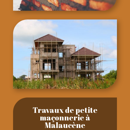
Travaux de petite
maçonnerie à
Malaucène