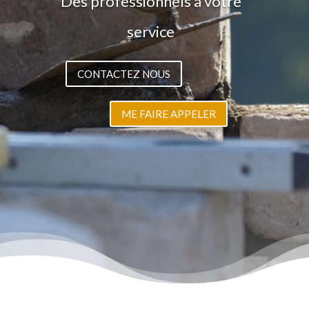
Des professionnels à votre
service
CONTACTEZ NOUS
ME FAIRE APPELER